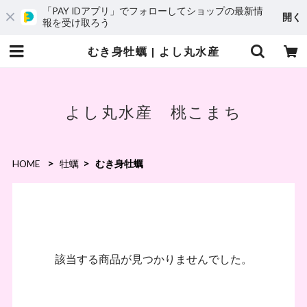
「PAY IDアプリ」でフォローしてショップの最新情
開く
報を受け取ろう
むき身牡蠣 | よし丸水産
よし丸水産 桃こまち
HOME
牡蠣
むき身牡蠣
該当する商品が見つかりませんでした。