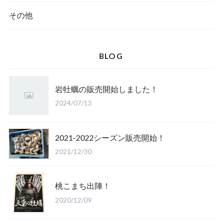
殻付き牡蠣
その他
BLOG
岩牡蠣の販売開始しました！
2024/07/13
2021-2022シーズン販売開始！
2021/12/30
桃こまち出陣！
2020/12/09