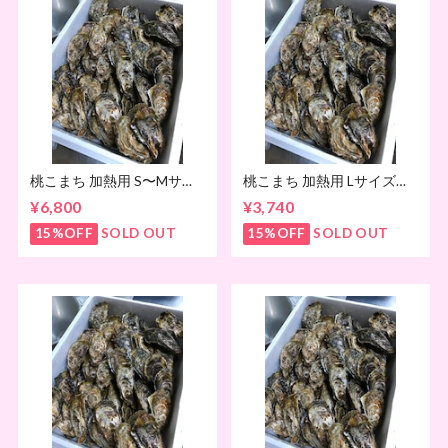
桃こまち 加熱用 S〜Mサイ
桃こまち 加熱用 Lサイズ
ズ 8kg
4kg
¥6,800
¥3,740
15%OFF
SOLD OUT
15%OFF
SOLD OUT