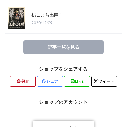
桃こまち出陣！
2020/12/09
記事一覧を見る
ショップをシェアする
保存
シェア
LINE
ツイート
ショップのアカウント