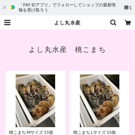
「PAY IDアプリ」でフォローしてショップの最新情
開く
報を受け取ろう
よし丸水産
よし丸水産 桃こまち
桃こまち Mサイズ 15個
桃こまち Lサイズ 15個