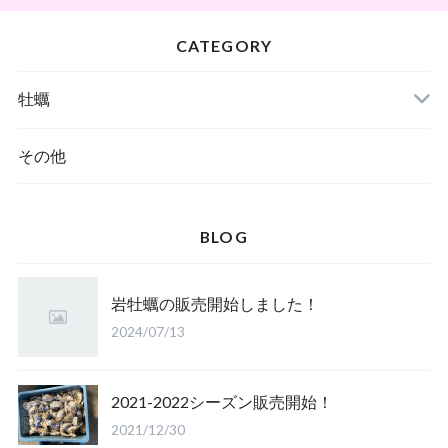
CATEGORY
牡蠣
殻付き牡蠣
その他
BLOG
岩牡蠣の販売開始しました！
2024/07/13
2021-2022シーズン販売開始！
2021/12/30