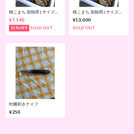
桃こまち 加熱用 Lサイズ
桃こまち 加熱用 Lサイズ
8kg
12kg
¥7,140
¥13,000
15%OFF
SOLD OUT
SOLD OUT
牡蠣剥きナイフ
¥250