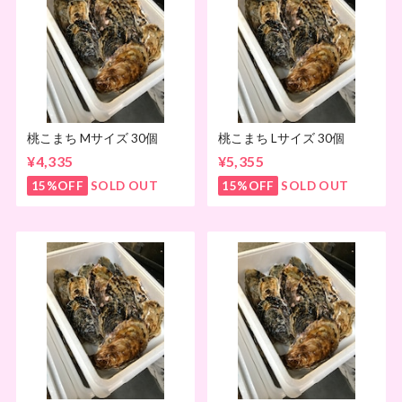
桃こまち Mサイズ 30個
桃こまち Lサイズ 30個
¥4,335
¥5,355
15%OFF
SOLD OUT
15%OFF
SOLD OUT